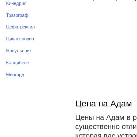
Кинедрил
Тразограф
Цефатрексил
Циклоспорин
Напульсник
Кандибене
Миогард
Цена на Адам
Цены на Адам в р
существенно отли
которая вас устро