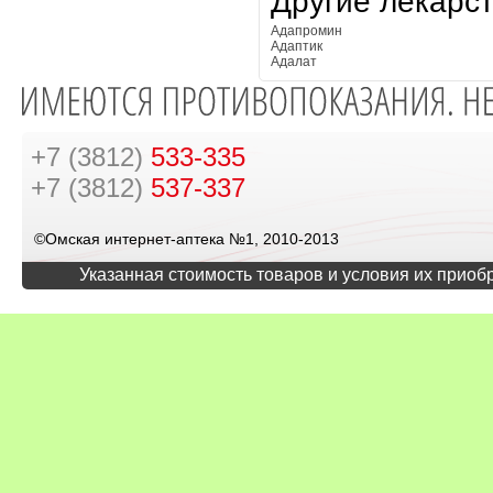
Другие лекарс
Адапромин
Адаптик
Адалат
+7 (3812)
533-335
+7 (3812)
537-337
©Омская интернет-аптека №1, 2010-2013
Указанная стоимость товаров и условия их приоб