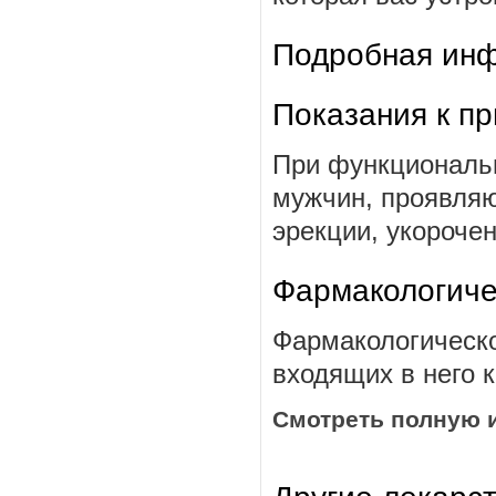
Подробная инф
Показания к п
При функциональн
мужчин, проявляю
эрекции, укорочен
Фармакологиче
Фармакологическо
входящих в него 
Смотреть полную 