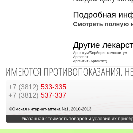
Подробная инф
Смотреть полную 
Другие лекарс
Аргентум/Берберис композитум
Аргосепт
Аргентит (Аргентит)
+7 (3812)
533-335
+7 (3812)
537-337
©Омская интернет-аптека №1, 2010-2013
Указанная стоимость товаров и условия их приоб