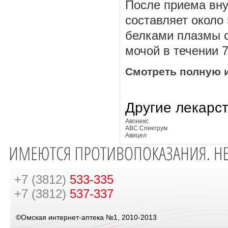
После приема вну
составляет около 
белками плазмы с
мочой в течении 7
Смотреть полную 
Другие лекарс
Авонекс
АВС Спектрум
Авицел
+7 (3812)
533-335
+7 (3812)
537-337
©Омская интернет-аптека №1, 2010-2013