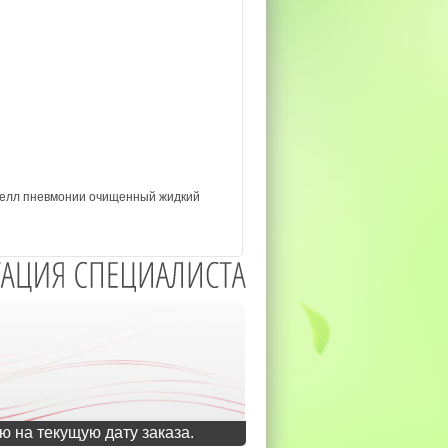
иелл пневмонии очищенный жидкий
ю на текущую дату заказа.