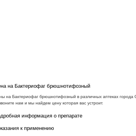
на на Бактериофаг брюшнотифозный
ны на Бактериофаг брюшнотифозный в различных аптеках города О
звоните нам и мы найдем цену которая вас устроит.
дробная информация о препарате
казания к применению