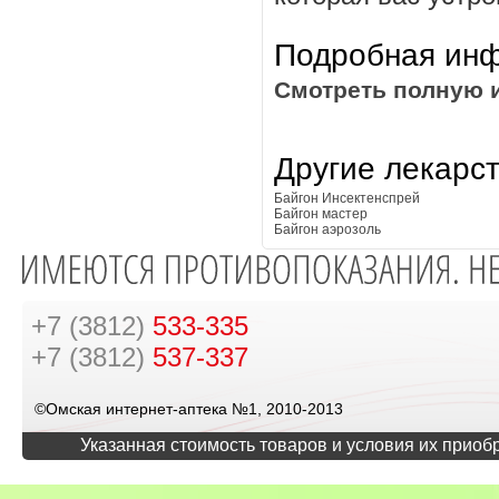
Подробная инф
Смотреть полную 
Другие лекарс
Байгон Инсектенспрей
Байгон мастер
Байгон аэрозоль
+7 (3812)
533-335
+7 (3812)
537-337
©Омская интернет-аптека №1, 2010-2013
Указанная стоимость товаров и условия их приоб