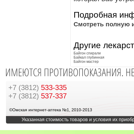
Подробная инф
Смотреть полную 
Другие лекарс
Байгон спирали
Байкал глубинная
Байгон мастер
+7 (3812)
533-335
+7 (3812)
537-337
©Омская интернет-аптека №1, 2010-2013
Указанная стоимость товаров и условия их приоб