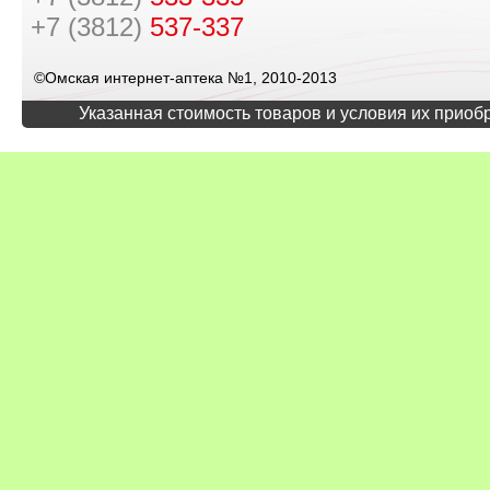
+7 (3812)
537-337
©Омская интернет-аптека №1, 2010-2013
Указанная стоимость товаров и условия их приоб