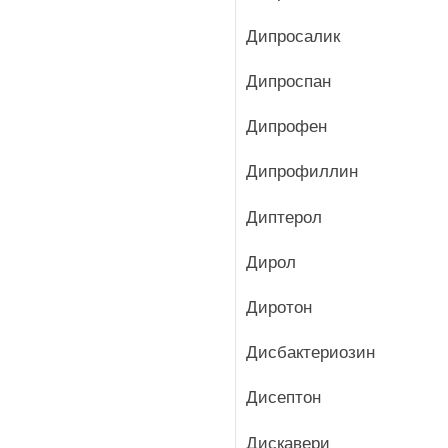
Дипросалик
Дипроспан
Дипрофен
Дипрофиллин
Диптерол
Дирол
Диротон
Дисбактериозин
Дисептон
Дискавери