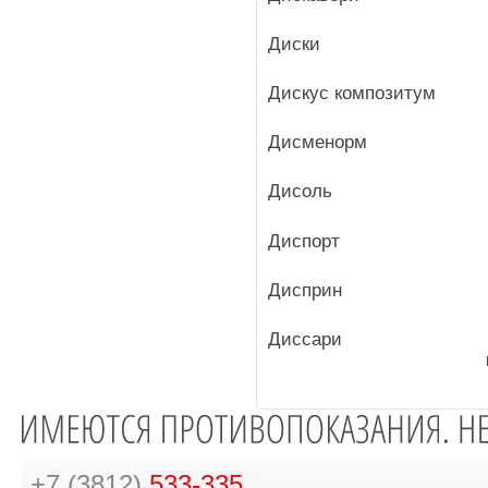
Диски
Дискус композитум
Дисменорм
Дисоль
Диспорт
Дисприн
Диссари
+7 (3812)
533-335