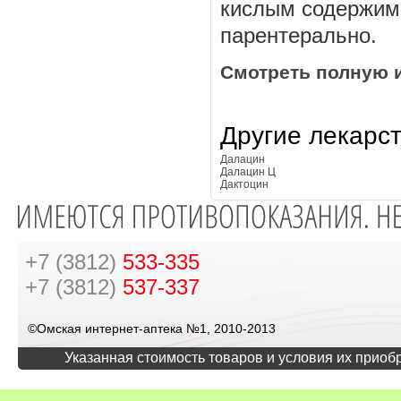
кислым содержимы
парентерально.
Смотреть полную 
Другие лекарс
Далацин
Далацин Ц
Дактоцин
+7 (3812)
533-335
+7 (3812)
537-337
©Омская интернет-аптека №1, 2010-2013
Указанная стоимость товаров и условия их приоб