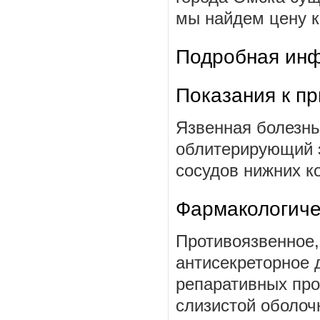
мы найдем цену к
Подробная инф
Показания к п
Язвенная болезнь
облитерирующий 
сосудов нижних к
Фармакологиче
Противоязвенное,
антисекреторное 
репаративных про
слизистой оболоч