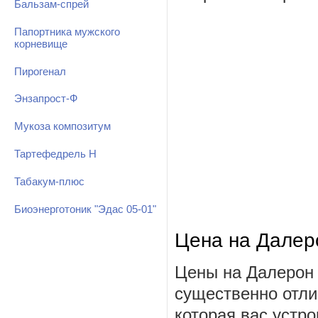
Бальзам-спрей
Папортника мужского
корневище
Пирогенал
Энзапрост-Ф
Мукоза композитум
Тартефедрель Н
Табакум-плюс
Биоэнерготоник "Эдас 05-01"
Цена на Далер
Цены на Далерон 
существенно отли
которая вас устро