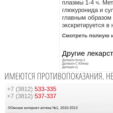
плазмы 1-4 ч. Ме
глюкуронида и су
главным образом 
экскретируется в
Смотреть полную 
Другие лекарс
Далерон Колд 3
Далерон С Юниор
Далацин Ц
+7 (3812)
533-335
+7 (3812)
537-337
©Омская интернет-аптека №1, 2010-2013