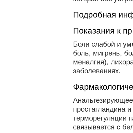
Подробная инф
Показания к п
Боли слабой и ум
боль, мигрень, бо
меналгия), лихор
заболеваниях.
Фармакологиче
Анальгезирующее
простагландина и
терморегуляции г
связывается с бе