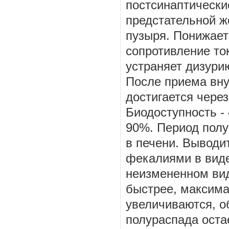
постсинаптически
предстательной ж
пузыря. Понижает
сопротивление то
устраняет дизури
После приема вну
достигается через
Биодоступность -
90%. Период полу
в печени. Выводи
фекалиями в виде
неизмененном вид
быстрее, максима
увеличиваются, о
полураспада оста