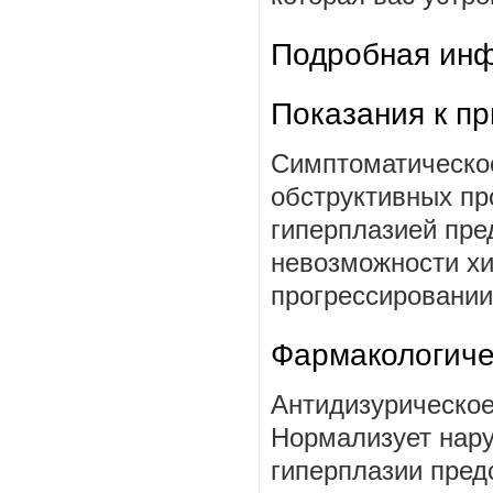
Подробная инф
Показания к п
Симптоматическое
обструктивных пр
гиперплазией пре
невозможности хи
прогрессировании
Фармакологиче
Антидизурическое
Нормализует нару
гиперплазии пред