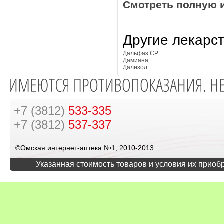
Смотреть полную 
Другие лекарс
Дальфаз СР
Дамиана
Дализол
+7 (3812)
533-335
+7 (3812)
537-337
©Омская интернет-аптека №1, 2010-2013
Указанная стоимость товаров и условия их приоб