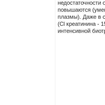
недостаточности 
повышаются (уме
плазмы). Даже в 
(Cl креатинина - 
интенсивной био