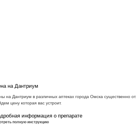
на на Дантриум
ны на Дантриум в различных аптеках города Омска существенно от
йдем цену которая вас устроит.
дробная информация о препарате
отреть полную инструкцию