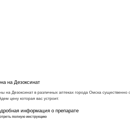
на на Дезоксинат
ны на Дезоксинат в различных аптеках города Омска существенно о
йдем цену которая вас устроит.
дробная информация о препарате
отреть полную инструкцию