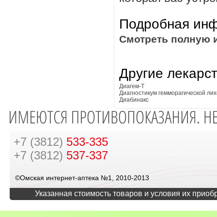
Подробная инф
Смотреть полную 
Другие лекарс
Диагем-Т
Диагностикум гемморагической ли
Диабинакс
+7 (3812)
533-335
+7 (3812)
537-337
©Омская интернет-аптека №1, 2010-2013
Указанная стоимость товаров и условия их приоб