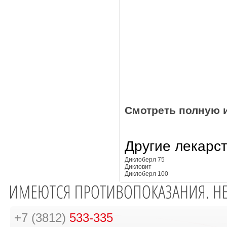
Смотреть полную 
Другие лекарс
Диклоберл 75
Дикловит
Диклоберл 100
+7 (3812)
533-335