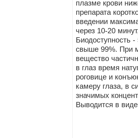
плазме крови ниж
препарата коротк
введении максима
через 10-20 минут
Биодоступность -
свыше 99%. При 
вещество частичн
в глаз время нат
роговице и конъю
камеру глаза, в 
значимых концент
Выводится в виде