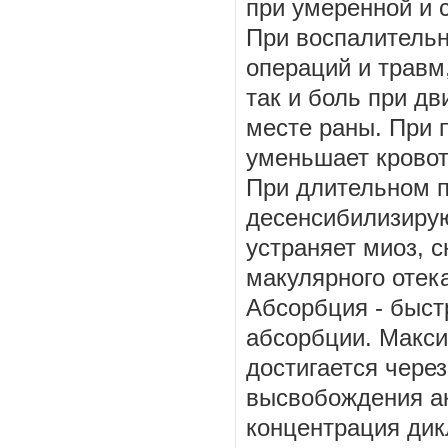
при умеренной и 
При воспалительн
операций и травм
так и боль при д
месте раны. При 
уменьшает кровот
При длительном 
десенсибилизирую
устраняет миоз, 
макулярного отек
Абсорбция - быст
абсорбции. Макси
достигается через
высвобождения а
концентрация дик