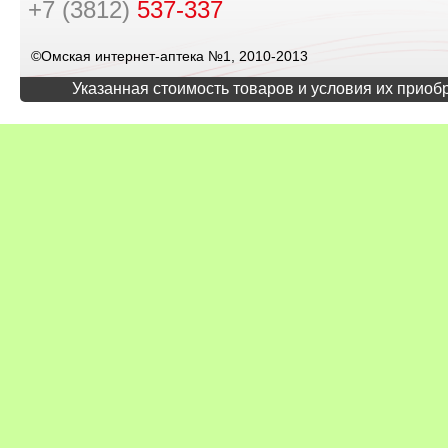
+7 (3812)
537-337
©Омская интернет-аптека №1, 2010-2013
Указанная стоимость товаров и условия их приоб