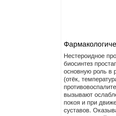
Фармакологиче
Нестероидное про
биосинтез проста
основную роль в 
(отёк, температур
противовоспалите
вызывают ослабле
покоя и при движ
суставов. Оказыв