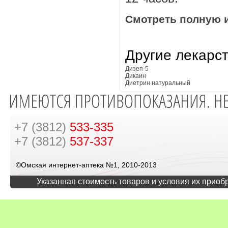
Смотреть полную 
Другие лекарс
Дизеп-5
Дикаин
Диетрин натуральный
+7 (3812)
533-335
+7 (3812)
537-337
©Омская интернет-аптека №1, 2010-2013
Указанная стоимость товаров и условия их приоб