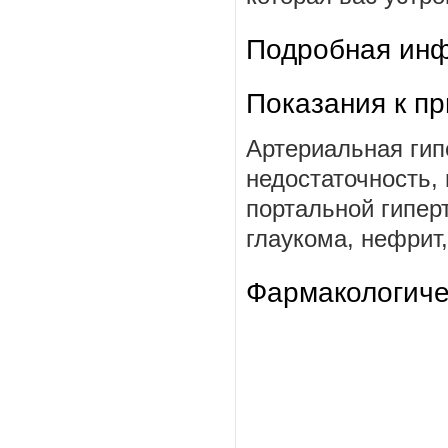
Подробная инф
Показания к п
Артериальная гип
недостаточность, 
портальной гипер
глаукома, нефрит,
Фармакологиче