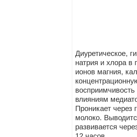
Диуретическое, г
натрия и хлора в
ионов магния, ка
концентрационную
восприимчивость 
влияниям медиато
Проникает через 
молоко. Выводитс
развивается через
12 часов.