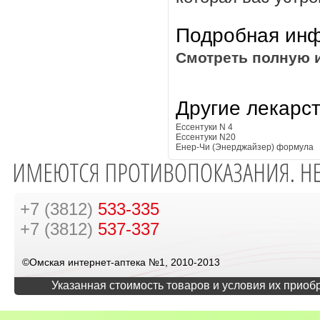
Подробная инф
Смотреть полную 
Другие лекарс
Ессентуки N 4
Ессентуки N20
Енер-Чи (Энерджайзер) формула
+7 (3812)
533-335
+7 (3812)
537-337
©Омская интернет-аптека №1, 2010-2013
Указанная стоимость товаров и условия их приоб