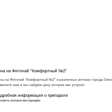
на на Фиточай "Комфортный №2"
ны на Фиточай "Комфортный №2" в различных аптеках города Омск
звоните нам и мы найдем цену которая вас устроит.
дробная информация о препарате
отреть полную инструкцию