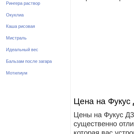
Рингера раствор
Окуклиа
Каша рисовая
Мистраль
Идеальный вес
Бальзам после загара
Мотилиум
Цена на Фукус
Цены на Фукус Д3
существенно отли
которая вас устро