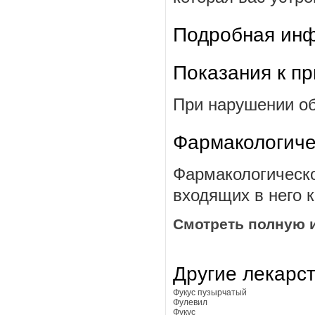
Подробная инф
Показания к п
При нарушении об
Фармакологиче
Фармакологическо
входящих в него 
Смотреть полную 
Другие лекарс
Фукус пузырчатый
Фулевил
Фукус