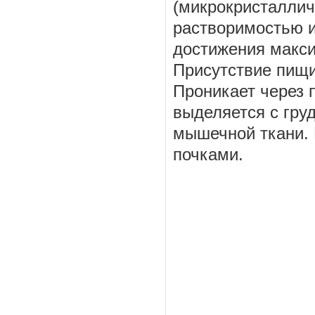
(микрокристаллич
растворимостью и
достижения макси
Присутствие пищи
Проникает через 
выделяется с гру
мышечной ткани. 
почками.