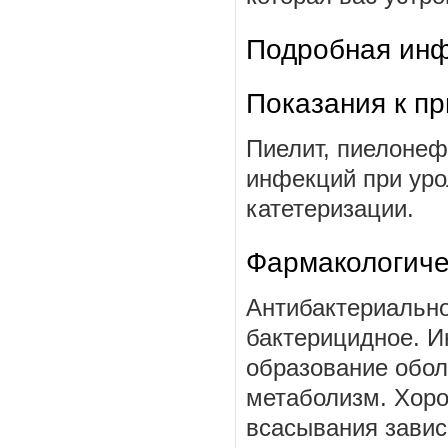
Подробная инф
Показания к п
Пиелит, пиелонефр
инфекций при уро
катетеризации.
Фармакологиче
Антибактериально
бактерицидное. И
образование обол
метаболизм. Хоро
всасывания завис