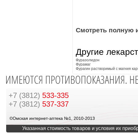
Смотреть полную 
Другие лекарс
Фуразолидон
Фурамаг
Фурагин растворимый с магния ка
+7 (3812)
533-335
+7 (3812)
537-337
©Омская интернет-аптека №1, 2010-2013
Указанная стоимость товаров и условия их приоб