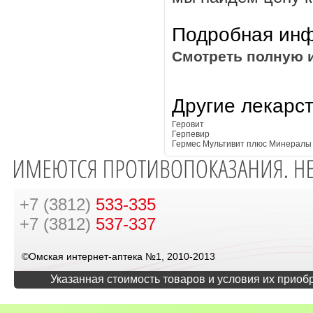
Подробная инф
Смотреть полную 
Другие лекарс
Геровит
Герпевир
Гермес Мультивит плюс Минералы
+7 (3812)
533-335
+7 (3812)
537-337
©Омская интернет-аптека №1, 2010-2013
Указанная стоимость товаров и условия их приоб