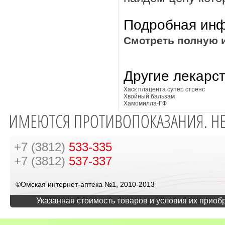
Подробная инф
Смотреть полную 
Другие лекарс
Хаск плацента супер стренс
Хвойный бальзам
Хамомилла-ГФ
+7 (3812)
533-335
+7 (3812)
537-337
©Омская интернет-аптека №1, 2010-2013
Указанная стоимость товаров и условия их приоб