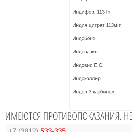
Индифор, 113 In
Индия цитрат 113мIn
Индобене
Индовазин
Индовис Е.С.
Индоколлир
Индол 3 карбинол
+7 (3812)
533-335