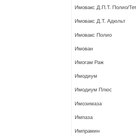
Имовакс Д.П.Т. Полио/Те
Имовакс Д.Т. Адюльт
Имовакс Полио
Имован
Имогам Раж
Имодиум
Имодиум Плюс
Имозимаза
Импаза
Импрамин