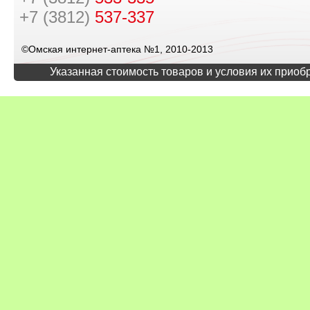
+7 (3812)
537-337
©Омская интернет-аптека №1, 2010-2013
Указанная стоимость товаров и условия их приоб