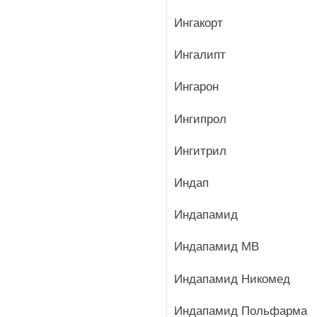
Ингакорт
Ингалипт
Ингарон
Ингипрол
Ингитрил
Индап
Индапамид
Индапамид МВ
Индапамид Никомед
Индапамид Польфарма