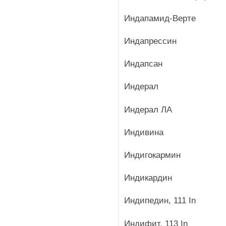
Индапамид-Верте
Индапрессин
Индапсан
Индерал
Индерал ЛА
Индивина
Индигокармин
Индикардин
Индипедин, 111 In
Индифит, 113 In