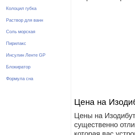
Колоцил губка
Раствор для ванн
Соль морская
Пирилакс
Инсулин Ленте GP
Блокиратор
Формула сна
Цена на Изоди
Цены на Изодибут
существенно отли
которая вас устро