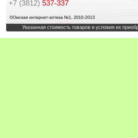
+7 (3812)
537-337
©Омская интернет-аптека №1, 2010-2013
Указанная стоимость товаров и условия их приоб