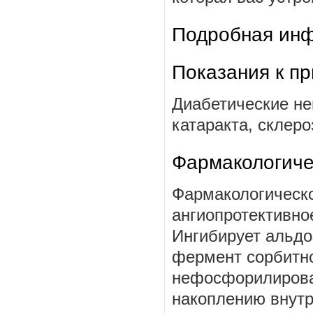
Подробная инф
Показания к п
Диабетические не
катаракта, склеро
Фармакологиче
Фармакологическо
ангиопротективно
Ингибирует альдо
фермент сорбитно
нефосфорилирован
накоплению внутр