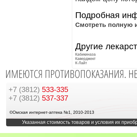
Подробная инф
Смотреть полную 
Другие лекарс
Кабикиназа
Каверджект
К-Лайт
+7 (3812)
533-335
+7 (3812)
537-337
©Омская интернет-аптека №1, 2010-2013
Указанная стоимость товаров и условия их приоб