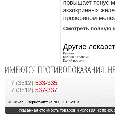
повышает тонус м
экзокринных желе
прозерином менее
Смотреть полную 
Другие лекарс
Калина
Калина с травами
Калий-нормин
+7 (3812)
533-335
+7 (3812)
537-337
©Омская интернет-аптека №1, 2010-2013
Указанная стоимость товаров и условия их приоб