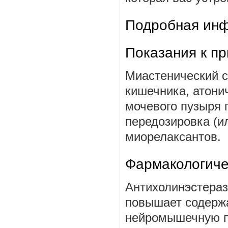
Подробная инф
Показания к п
Миастенический с
кишечника, атони
мочевого пузыря 
передозировка (и
миорелаксантов.
Фармакологиче
Антихолинэстераз
повышает содерж
нейромышечную пе