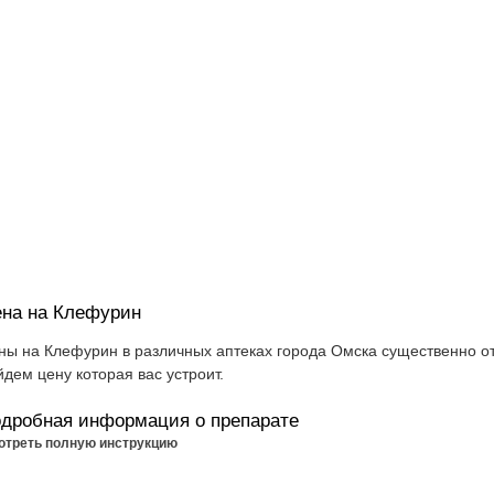
на на Клефурин
ны на Клефурин в различных аптеках города Омска существенно от
йдем цену которая вас устроит.
дробная информация о препарате
отреть полную инструкцию