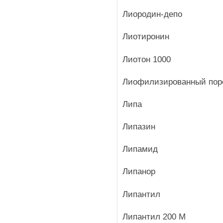
Лиородин-депо
Лиотиронин
Лиотон 1000
Лиофилизированный пор
Липа
Липазин
Липамид
Липанор
Липантил
Липантил 200 М