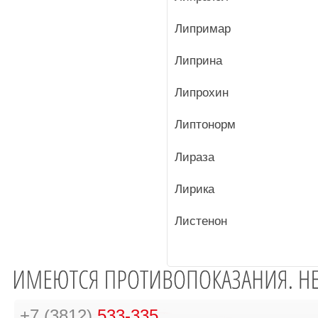
Липримар
Липрина
Липрохин
Липтонорм
Лираза
Лирика
Листенон
+7 (3812)
533-335