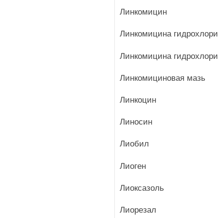
Линкомицин
Линкомицина гидрохлор
Линкомицина гидрохлори
Линкомициновая мазь
Линкоцин
Линосин
Лиобил
Лиоген
Лиоксазоль
Лиорезал