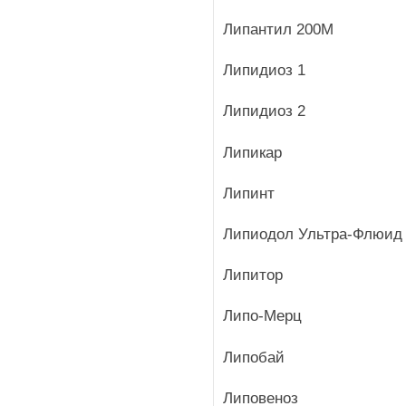
Липантил 200М
Липидиоз 1
Липидиоз 2
Липикар
Липинт
Липиодол Ультра-Флюид
Липитор
Липо-Мерц
Липобай
Липовеноз