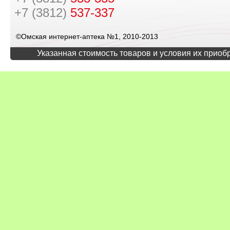
+7 (3812)
537-337
©Омская интернет-аптека №1, 2010-2013
Указанная стоимость товаров и условия их приоб