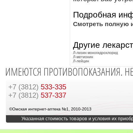
Подробная инф
Смотреть полную 
Другие лекарс
Л-лизин моногидрохлорид
Л-метионин
Л-лейцин
+7 (3812)
533-335
+7 (3812)
537-337
©Омская интернет-аптека №1, 2010-2013
Указанная стоимость товаров и условия их приоб