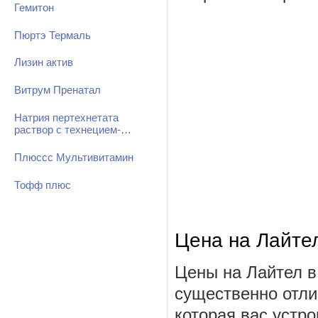
Гемитон
Пюртэ Термаль
Лизин актив
Витрум Пренатал
Натрия пертехнетата
раствор с технецием-…
Плюссс Мультивитамин
Тофф плюс
Цена на Лайте
Цены на Лайтел в
существенно отли
которая вас устро