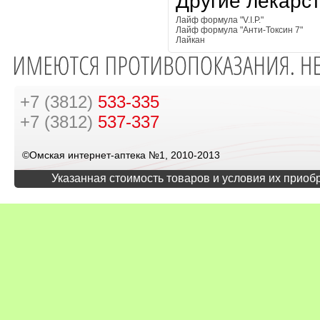
Другие лекарс
Лайф формула "V.I.P."
Лайф формула "Анти-Токсин 7"
Лайкан
+7 (3812)
533-335
+7 (3812)
537-337
©Омская интернет-аптека №1, 2010-2013
Указанная стоимость товаров и условия их приоб