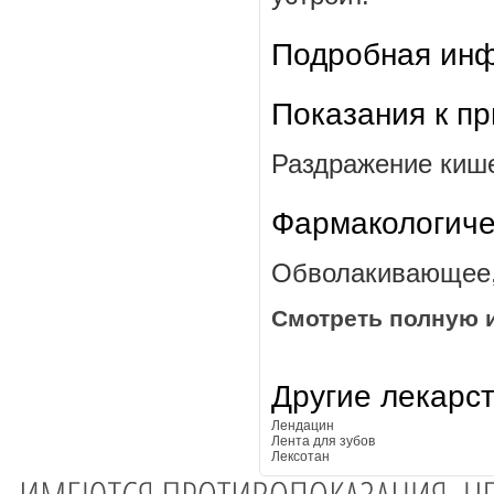
Подробная инф
Показания к п
Раздражение киш
Фармакологиче
Обволакивающее,
Смотреть полную 
Другие лекарс
Лендацин
Лента для зубов
Лексотан