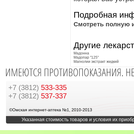
Подробная инф
Смотреть полную 
Другие лекарс
Мадонна
Мадопар "125"
Магнолии экстракт жидкий
+7 (3812)
533-335
+7 (3812)
537-337
©Омская интернет-аптека №1, 2010-2013
Указанная стоимость товаров и условия их приоб