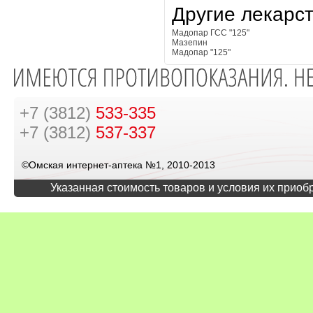
Другие лекарс
Мадопар ГСС "125"
Мазепин
Мадопар "125"
+7 (3812)
533-335
+7 (3812)
537-337
©Омская интернет-аптека №1, 2010-2013
Указанная стоимость товаров и условия их приоб