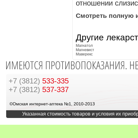
отношении слизис
Смотреть полную 
Другие лекарс
Магнатол
Магневист
Маверекс
+7 (3812)
533-335
+7 (3812)
537-337
©Омская интернет-аптека №1, 2010-2013
Указанная стоимость товаров и условия их приоб