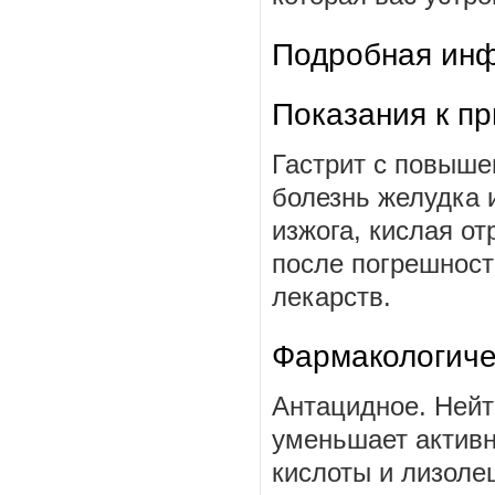
Подробная инф
Показания к п
Гастрит с повыше
болезнь желудка 
изжога, кислая о
после погрешнос
лекарств.
Фармакологиче
Антацидное. Нейт
уменьшает активн
кислоты и лизоле