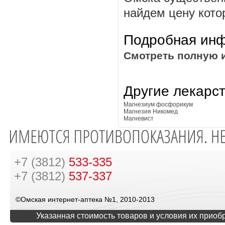
найдем цену котор
Подробная инф
Смотреть полную 
Другие лекарс
Магнезиум фосфорикум
Магнезия Никомед
Магневист
+7 (3812)
533-335
+7 (3812)
537-337
©Омская интернет-аптека №1, 2010-2013
Указанная стоимость товаров и условия их приоб