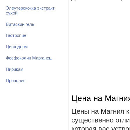
Элеутерококка экстракт
сухой
Витаскин гель
Гастропин
Цигнодерм
Фосфоколин Марганец
Пирикам
Прополис
Цена на Магни
Цены на Магния к
существенно отли
которая вас устро