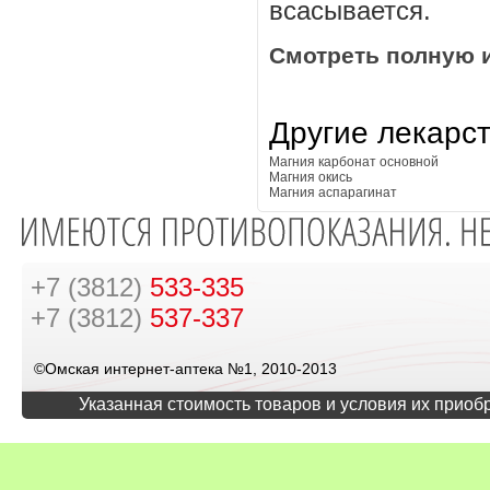
всасывается.
Смотреть полную 
Другие лекарс
Магния карбонат основной
Магния окись
Магния аспарагинат
+7 (3812)
533-335
+7 (3812)
537-337
©Омская интернет-аптека №1, 2010-2013
Указанная стоимость товаров и условия их приоб