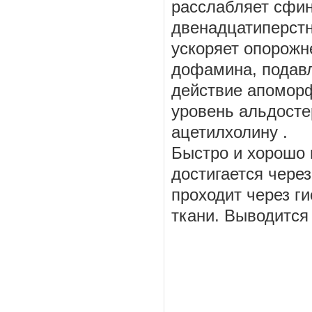
расслабляет сфин
двенадцатиперстн
ускоряет опорожн
дофамина, подав
действие апоморф
уровень альдосте
ацетилхолину .
Быстро и хорошо 
достигается через
проходит через г
ткани. Выводится 