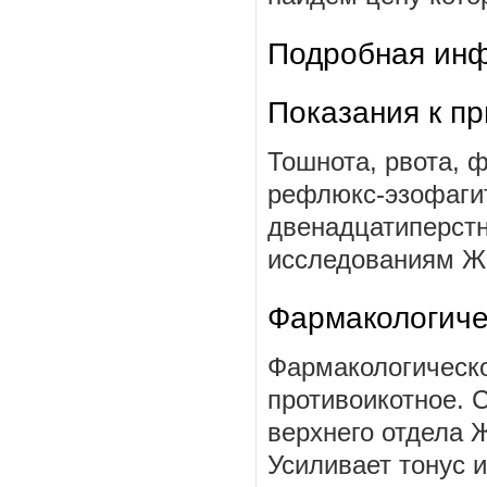
Подробная инф
Показания к п
Тошнота, рвота, 
рефлюкс-эзофагит
двенадцатиперстн
исследованиям Ж
Фармакологиче
Фармакологическо
противоикотное. 
верхнего отдела 
Усиливает тонус 