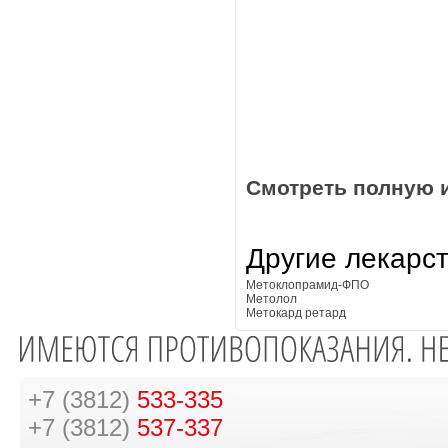
Смотреть полную 
Другие лекарс
Метоклопрамид-ФПО
Метолол
Метокард ретард
+7 (3812)
533-335
+7 (3812)
537-337