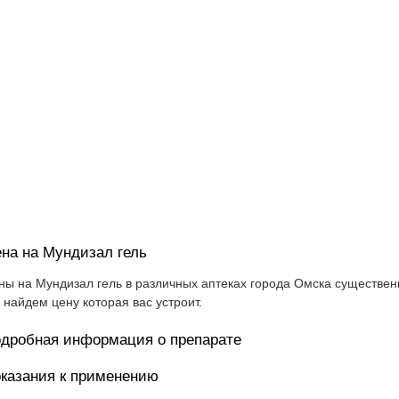
на на Мундизал гель
ны на Мундизал гель в различных аптеках города Омска существенн
 найдем цену которая вас устроит.
дробная информация о препарате
казания к применению