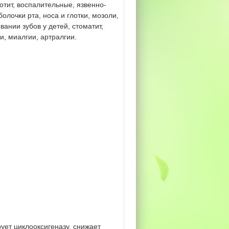
отит, воспалительные, язвенно-
лочки рта, носа и глотки, мозоли,
вании зубов у детей, стоматит,
, миалгии, артралгии.
ет циклооксигеназу, снижает