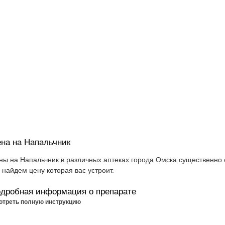
на на Напальчник
ны на Напальчник в различных аптеках города Омска существенно 
 найдем цену которая вас устроит.
дробная информация о препарате
отреть полную инструкцию