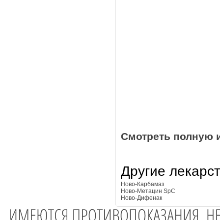
Смотреть полную 
Другие лекарс
Ново-Карбамаз
Ново-Метацин SpC
Ново-Дифенак