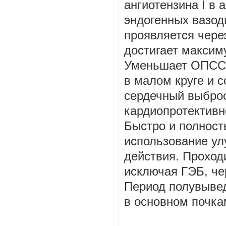
ангиотензина I в 
эндогенных вазод
проявляется чере
достигает максиму
Уменьшает ОПСС, 
в малом круге и с
сердечный выброс
кардиопротективн
Быстро и полност
использование ул
действия. Проход
исключая ГЭБ, че
Период полувывед
в основном почка