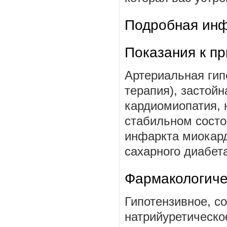
Подробная инф
Показания к п
Артериальная гип
терапия), застойн
кардиомиопатия, 
стабильном состо
инфаркта миокард
сахарного диабета
Фармакологиче
Гипотензивное, с
натрийуретическо