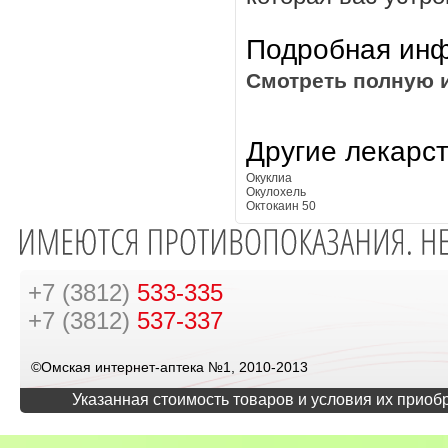
Подробная инф
Смотреть полную 
Другие лекарс
Окуклиа
Окулохель
Октокаин 50
+7 (3812)
533-335
+7 (3812)
537-337
©Омская интернет-аптека №1, 2010-2013
Указанная стоимость товаров и условия их приоб