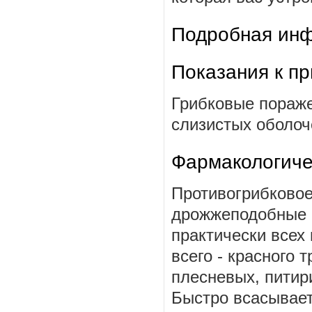
Подробная инф
Показания к п
Грибковые пораже
слизистых оболоч
Фармакологиче
Противогрибковое
дрожжеподобные и
практически всех 
всего - красного 
плесневых, питир
Быстро всасывае