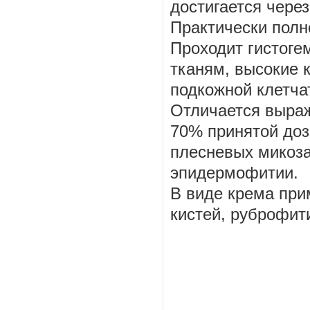
достигается через
Практически полн
Проходит гистоге
тканям, высокие 
подкожной клетча
Отличается выраж
70% принятой доз
плесневых микоза
эпидермофитии.
В виде крема при
кистей, руброфит