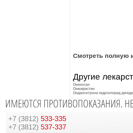
Смотреть полную 
Другие лекарс
Онихосан
Онкокристин
Ондансетрона гидрохлорид дигидр
+7 (3812)
533-335
+7 (3812)
537-337