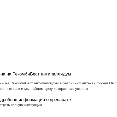
на на РекомбиБест антипаллидум
ны на РекомбиБест антипаллидум в различных аптеках города Омск
звоните нам и мы найдем цену которая вас устроит.
дробная информация о препарате
отреть полную инструкцию