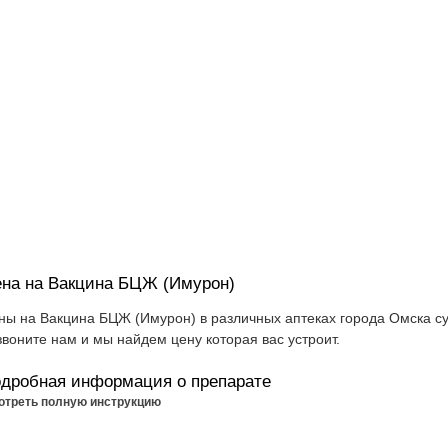
на на Вакцина БЦЖ (Имурон)
ны на Вакцина БЦЖ (Имурон) в различных аптеках города Омска су
звоните нам и мы найдем цену которая вас устроит.
дробная информация о препарате
отреть полную инструкцию