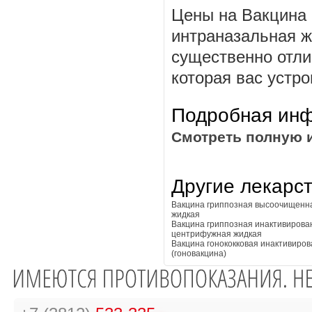
Цены на Вакцина 
интраназальная ж
существенно отли
которая вас устро
Подробная инф
Смотреть полную 
Другие лекарс
Вакцина гриппозная высоочищенн
жидкая
Вакцина гриппозная инактивирова
центрифужная жидкая
Вакцина гонококковая инактивиро
(гоновакцина)