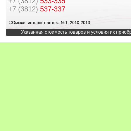
+7 (3812)
533-335
+7 (3812)
537-337
©Омская интернет-аптека №1, 2010-2013
Указанная стоимость товаров и условия их приоб