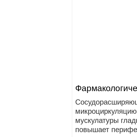
Фармакологиче
Сосудорасширяющ
микроциркуляцию
мускулатуры глад
повышает перифер