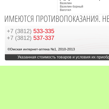
Вазелин
Вазелин борный
Ваготил
+7 (3812)
533-335
+7 (3812)
537-337
©Омская интернет-аптека №1, 2010-2013
Указанная стоимость товаров и условия их приоб