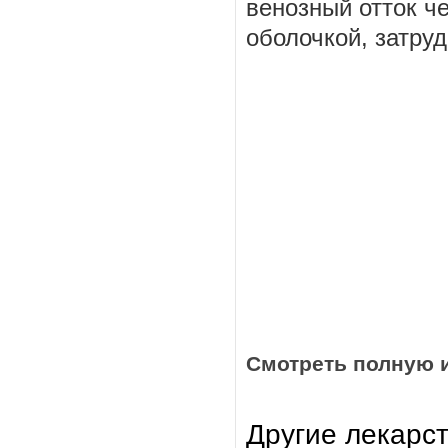
венозный отток ч
оболочкой, затруд
Смотреть полную 
Другие лекарс