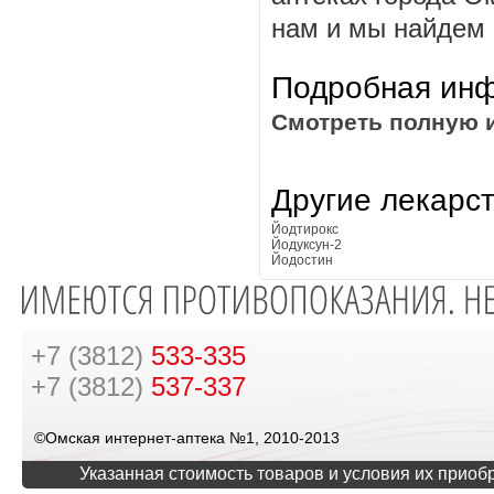
нам и мы найдем ц
Подробная инф
Смотреть полную 
Другие лекарс
Йодтирокс
Йодуксун-2
Йодостин
+7 (3812)
533-335
+7 (3812)
537-337
©Омская интернет-аптека №1, 2010-2013
Указанная стоимость товаров и условия их приоб