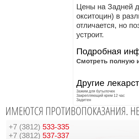
Цены на Задней д
окситоцин) в раз
отличается, но п
устроит.
Подробная инф
Смотреть полную 
Другие лекарс
Зажим для бутылочек
Закрепляющий крем 12 час
Задитен
+7 (3812)
533-335
+7 (3812)
537-337