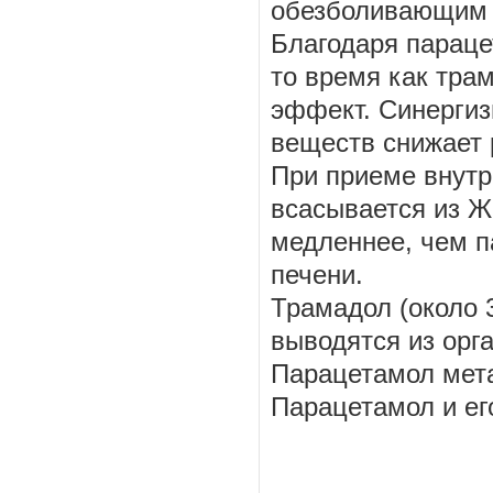
обезболивающим 
Благодаря параце
то время как тра
эффект. Синергиз
веществ снижает 
При приеме внутр
всасывается из Ж
медленнее, чем п
печени.
Трамадол (около 
выводятся из орг
Парацетамол мета
Парацетамол и ег