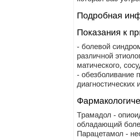
Подробная инф
Показания к п
- болевой синдро
различной этиолог
матического, сосу
- обезболивание 
диагностических 
Фармакологиче
Трамадол - опиои
обладающий боле
Парацетамол - не