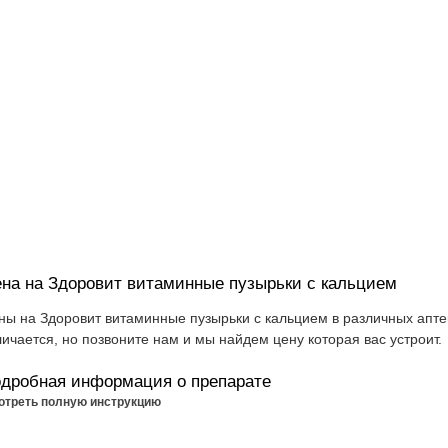
на на Здоровит витаминные пузырьки с кальцием
ны на Здоровит витаминные пузырьки с кальцием в различных апт
личается, но позвоните нам и мы найдем цену которая вас устроит.
дробная информация о препарате
отреть полную инструкцию