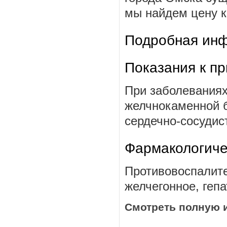
мы найдем цену к
Подробная инф
Показания к п
При заболеваниях
желчнокаменной б
сердечно-сосудис
Фармакологиче
Противовоспалите
желчегонное, гепа
Смотреть полную 